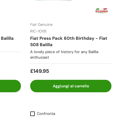
Fiat Genuine
RIC-10118
 Balilla
Fiat Press Pack 60th Birthday - Fiat
508 Balilla
A lovely piece of history for any Balilla
enthusiast
£149.95
Aggiungi al carrello
Confronta