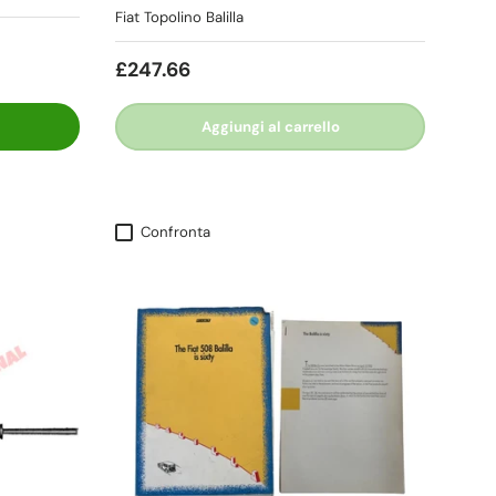
Fiat Topolino Balilla
£247.66
Aggiungi al carrello
Confronta