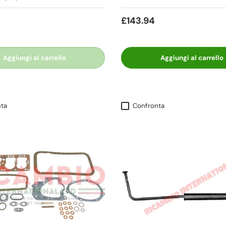
£143.94
Aggiungi al carrello
Aggiungi al carrello
ta
Confronta