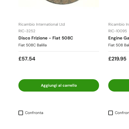
Ricambio International Ltd
Ricambio In
RIC-3252
RIC-10095
Disco Frizione - Fiat 508C
Engine Ga
Fiat 508C Balilla
Fiat 508 Bal
£57.54
£219.95
Aggiungi al carrello
Confronta
Confron