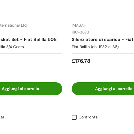
ternational Ltd
IMASAF
RIC-3673
sket Set - Fiat Balilla 508
Silenziatore di scarico - Fiat
illa 3/4 Gears
Fiat Balilla (dal 1932 al 36)
£176.78
Aggiungi al carrello
Aggiungi al carrello
ta
Confronta