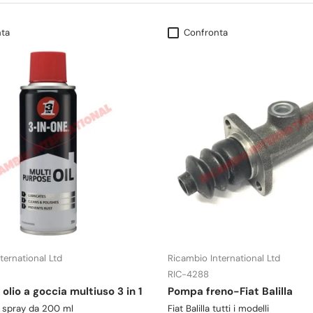
ta
Confronta
ternational Ltd
Ricambio International Ltd
RIC-4288
olio a goccia multiuso 3 in 1
Pompa freno-Fiat Balilla
 spray da 200 ml
Fiat Balilla tutti i modelli