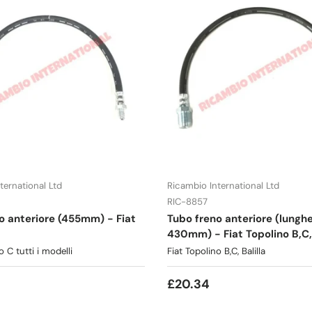
ternational Ltd
Ricambio International Ltd
RIC-8857
o anteriore (455mm) - Fiat
Tubo freno anteriore (lungh
430mm) - Fiat Topolino B,C, 
o C tutti i modelli
Fiat Topolino B,C, Balilla
£20.34