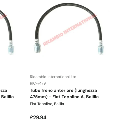
Ricambio International Ltd
RIC-7479
ezza
Tubo freno anteriore (lunghezza
Balilla
475mm) - Fiat Topolino A, Balilla
Fiat Topolino, Balilla
£29.94