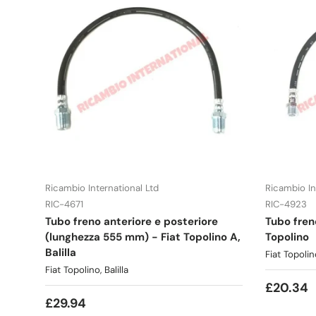
Ricambio International Ltd
Ricambio In
RIC-4671
RIC-4923
Tubo freno anteriore e posteriore
Tubo fren
(lunghezza 555 mm) - Fiat Topolino A,
Topolino
Balilla
Fiat Topolin
Fiat Topolino, Balilla
£20.34
£29.94