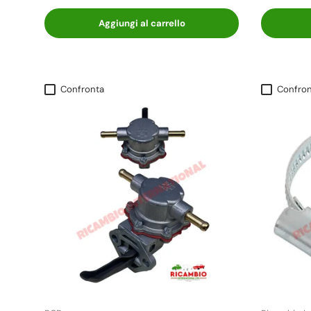
Aggiungi al carrello
Confronta
Confron