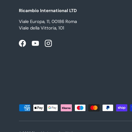
Ricambio International LTD
Viale Europa, 11, 00186 Roma
Viale della Vittoria, 101
Facebook
YouTube
Instagram
Metodi di pagamento accettati