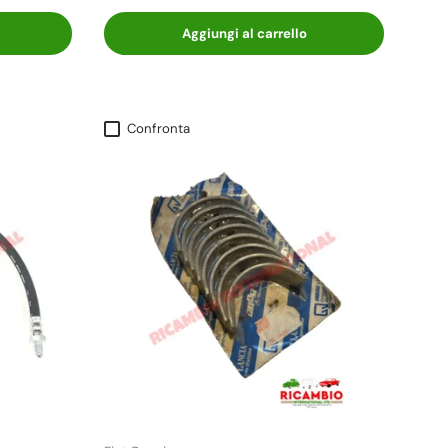
Aggiungi al carrello
Confronta